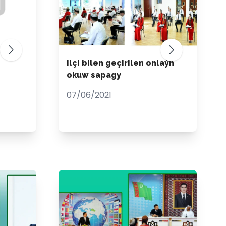
Ilçi bilen geçirilen onlaýn
okuw sapagy
07/06/2021