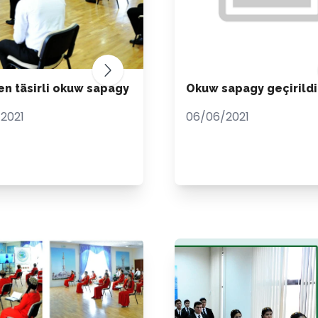
len täsirli okuw sapagy
Okuw sapagy geçirildi
2021
06/06/2021