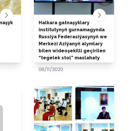
tnaşyk
Halkara gatnaşyklary
institutynyň gurnamagynda
Russiýa Federasiýasynyň we
Merkezi Aziýanyň alymlary
bilen wideoşekilli geçirilen
“tegelek stol” maslahaty
06/11/2020