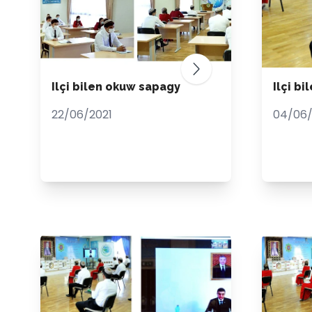
Ilçi bilen okuw sapagy
Ilçi bi
22/06/2021
04/06/