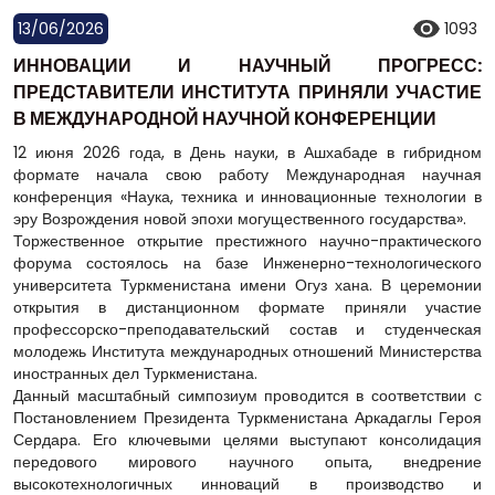
13/06/2026
1093
ИННОВАЦИИ И НАУЧНЫЙ ПРОГРЕСС:
ПРЕДСТАВИТЕЛИ ИНСТИТУТА ПРИНЯЛИ УЧАСТИЕ
В МЕЖДУНАРОДНОЙ НАУЧНОЙ КОНФЕРЕНЦИИ
12 июня 2026 года, в День науки, в Ашхабаде в гибридном
формате начала свою работу Международная научная
конференция «Наука, техника и инновационные технологии в
эру Возрождения новой эпохи могущественного государства».
Торжественное открытие престижного научно-практического
форума состоялось на базе Инженерно-технологического
университета Туркменистана имени Огуз хана. В церемонии
открытия в дистанционном формате приняли участие
профессорско-преподавательский состав и студенческая
молодежь Института международных отношений Министерства
иностранных дел Туркменистана.
Данный масштабный симпозиум проводится в соответствии с
Постановлением Президента Туркменистана Аркадаглы Героя
Сердара. Его ключевыми целями выступают консолидация
передового мирового научного опыта, внедрение
высокотехнологичных инноваций в производство и