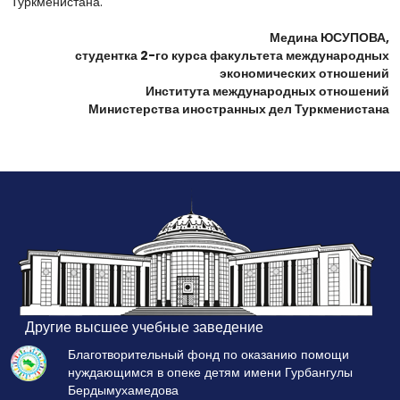
Туркменистана.
Медина ЮСУПОВА,
студентка 2-го курса факультета международных
экономических отношений
Института международных отношений
Министерства иностранных дел Туркменистана
Другие высшее учебные заведение
Благотворительный фонд по оказанию помощи
нуждающимся в опеке детям имени Гурбангулы
Бердымухамедова