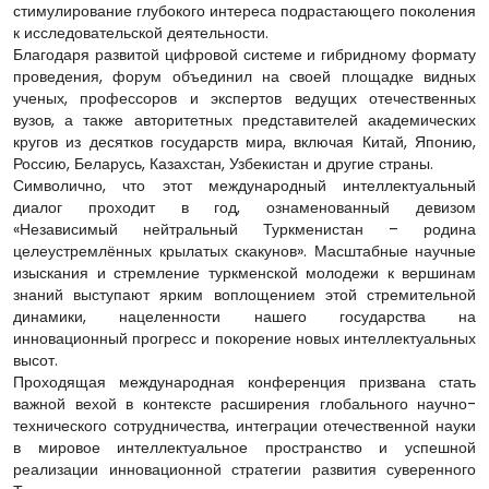
стимулирование глубокого интереса подрастающего поколения
к исследовательской деятельности.
Благодаря развитой цифровой системе и гибридному формату
проведения, форум объединил на своей площадке видных
ученых, профессоров и экспертов ведущих отечественных
вузов, а также авторитетных представителей академических
кругов из десятков государств мира, включая Китай, Японию,
Россию, Беларусь, Казахстан, Узбекистан и другие страны.
Символично, что этот международный интеллектуальный
диалог проходит в год, ознаменованный девизом
«Независимый нейтральный Туркменистан – родина
целеустремлённых крылатых скакунов». Масштабные научные
изыскания и стремление туркменской молодежи к вершинам
знаний выступают ярким воплощением этой стремительной
динамики, нацеленности нашего государства на
инновационный прогресс и покорение новых интеллектуальных
высот.
Проходящая международная конференция призвана стать
важной вехой в контексте расширения глобального научно-
технического сотрудничества, интеграции отечественной науки
в мировое интеллектуальное пространство и успешной
реализации инновационной стратегии развития суверенного