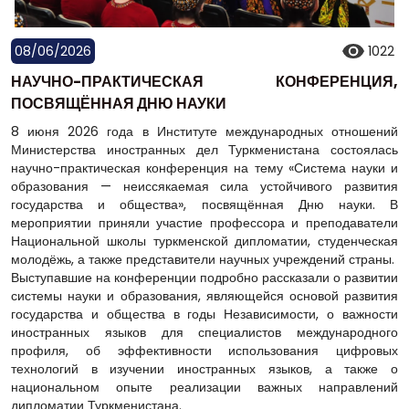
08/06/2026
1022
НАУЧНО-ПРАКТИЧЕСКАЯ КОНФЕРЕНЦИЯ,
ПОСВЯЩЁННАЯ ДНЮ НАУКИ
8 июня 2026 года в Институте международных отношений
Министерства иностранных дел Туркменистана состоялась
научно-практическая конференция на тему «Система науки и
образования — неиссякаемая сила устойчивого развития
государства и общества», посвящённая Дню науки. В
мероприятии приняли участие профессора и преподаватели
Национальной школы туркменской дипломатии, студенческая
молодёжь, а также представители научных учреждений страны.
Выступавшие на конференции подробно рассказали о развитии
системы науки и образования, являющейся основой развития
государства и общества в годы Независимости, о важности
иностранных языков для специалистов международного
профиля, об эффективности использования цифровых
технологий в изучении иностранных языков, а также о
национальном опыте реализации важных направлений
дипломатии Туркменистана.