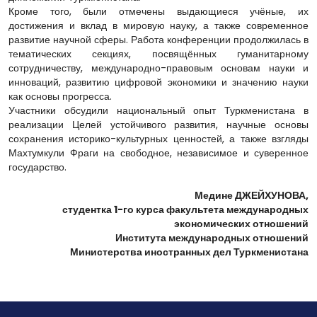
Кроме того, были отмечены выдающиеся учёные, их
достижения и вклад в мировую науку, а также современное
развитие научной сферы. Работа конференции продолжилась в
тематических секциях, посвящённых гуманитарному
сотрудничеству, международно-правовым основам науки и
инноваций, развитию цифровой экономики и значению науки
как основы прогресса.
Участники обсудили национальный опыт Туркменистана в
реализации Целей устойчивого развития, научные основы
сохранения историко-культурных ценностей, а также взгляды
Махтумкули Фраги на свободное, независимое и суверенное
государство.
Медине ДЖЕЙХУНОВА,
студентка 1-го курса факультета международных
экономических отношений
Института международных отношений
Министерства иностранных дел Туркменистана