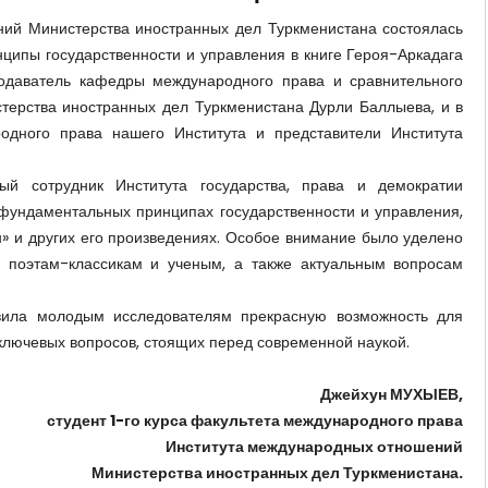
ний Министерства иностранных дел Туркменистана состоялась
ипы государственности и управления в книге Героя-Аркадага
одаватель кафедры международного права и сравнительного
ерства иностранных дел Туркменистана Дурли Баллыева, и в
одного права нашего Института и представители Института
ый сотрудник Института государства, права и демократии
 фундаментальных принципах государственности и управления,
» и других его произведениях. Особое внимание было уделено
 поэтам-классикам и ученым, а также актуальным вопросам
вила молодым исследователям прекрасную возможность для
ключевых вопросов, стоящих перед современной наукой.
Джейхун МУХЫЕВ,
студент 1-го курса факультета международного права
Института международных отношений
Министерства иностранных дел Туркменистана.