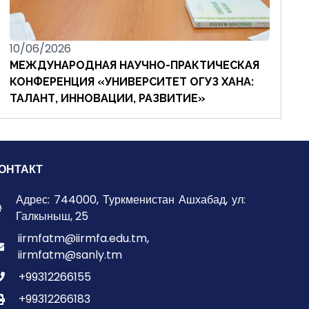
10/06/2026
МЕЖДУНАРОДНАЯ НАУЧНО-ПРАКТИЧЕСКАЯ
КОНФЕРЕНЦИЯ «УНИВЕРСИТЕТ ОГУЗ ХАНА:
ТАЛАНТ, ИННОВАЦИИ, РАЗВИТИЕ»
ОНТАКТ
Адрес: 744000, Туркменистан Ашхабад, ул:
Галкыныш, 25
iirmfatm@iirmfa.edu.tm,
iirmfatm@sanly.tm
+99312266155
+99312266183