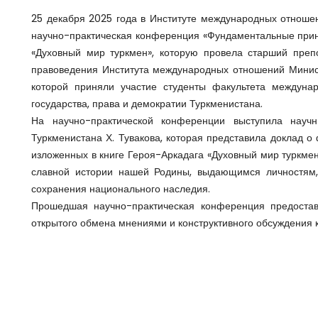
25 декабря 2025 года в Институте международных отноше
научно-практическая конференция «Фундаментальные принц
«Духовный мир туркмен», которую провела старший преп
правоведения Института международных отношений Минист
которой приняли участие студенты факультета междунар
государства, права и демократии Туркменистана.
На научно-практической конференции выступила научн
Туркменистана Х. Тувакова, которая представила доклад о
изложенных в книге Героя-Аркадага «Духовный мир туркмен
славной истории нашей Родины, выдающимся личностям,
сохранения национального наследия.
Прошедшая научно-практическая конференция предоста
открытого обмена мнениями и конструктивного обсуждения 