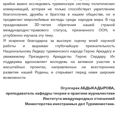
крайне важно исследовать туркменскую систему политических
коммуникаций, которая не только способствует укреплению
благополучия, дружбы и братства в нашем обществе, но и
продвигает миролюбивые взгляды среди народов мира. В год
празднования 30-летия обретения нашей страной
международно-правового статуса, признанного ООН, я
углубленно изучала эту тему.
Я искренне благодарна за высокую оценку моей научной
работы и выражаю глубочайшую признательность
Национальному Лидеру туркменского народа Герою Аркадагу и
уважаемому Президенту Аркадаглы Герою Сердару. Их
поддержка вдохновляет молодежь на активное участие в
масштабных проектах, направленных на всестороннее
развитие нашей Родины, и открывает перед нами широкие
возможности.
Огулгерек АБДЫКАДЫРОВА,
преподаватель кафедры теории и практики журналистики
Института международных отношений
Министерства иностранных дел Туркменистана.