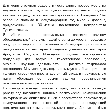
Для меня огромная радость и честь занять первое место на
научном конкурсе среди молодежи нашей страны и получить
высокую награду от нашего многоуважаемого Президента. Это
особенно значимо в Международный год мира и доверия,
приуроченный к 30-летию постоянного нейтралитета
Туркменистана.
Я убеждена, что стремительное развитие научно-
образовательной системы нашей страны до уровня передовых
государств мира стало возможным благодаря прозорливым
инициативам нашего Героя Аркадага и усилиям нашего Героя
Аркадаглы Сердара. Молодежь получает всестороннюю
поддержку для получения качественного образования,
активной научной деятельности и развития творческого
потенциала. Мы, молодые люди, используя эти благоприятные
условия, стремимся внести достойный вклад в национальную
науку, обогащая ее новыми идеями, теоретическими
изысканиями и изобретениями.
На конкурсе молодых ученых я представила свою научную
работу под названием «Влияние политической коммуникации
на туркменское общество». В ней я рассмотрела политическую
коммуникацию как ключевой фактор, формирующий
политические взгляды и социальную среду. Для меня было