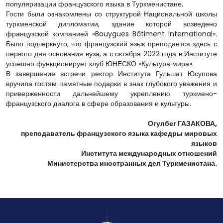
популяризации французского языка в Туркменистане.
Гости были ознакомлены со структурой Национальной школы
туркменской дипломатии, здание которой возведено
французской компанией «Bouygues Bâtiment International».
Было подчеркнуто, что французский язык преподается здесь с
первого дня основания вуза, а с октября 2022 года в Институте
успешно функционирует клуб ЮНЕСКО «Культура мира».
В завершение встречи ректор Института Гульшат Юсупова
вручила гостям памятные подарки в знак глубокого уважения и
приверженности дальнейшему укреплению туркмено-
французского диалога в сфере образования и культуры.
Огулбег ГАЗАКОВА,
преподаватель французского языка кафедры мировых
языков
Института международных отношений
Министерства иностранных дел Туркменистана.