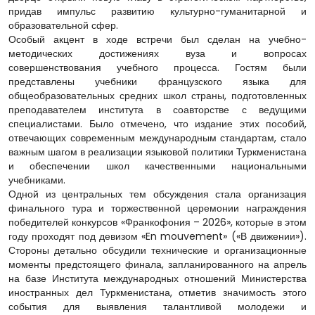
придав импульс развитию культурно-гуманитарной и
образовательной сфер.
Особый акцент в ходе встречи был сделан на учебно-
методических достижениях вуза и вопросах
совершенствования учебного процесса. Гостям были
представлены учебники французского языка для
общеобразовательных средних школ страны, подготовленных
преподавателем института в соавторстве с ведущими
специалистами. Было отмечено, что издание этих пособий,
отвечающих современным международным стандартам, стало
важным шагом в реализации языковой политики Туркменистана
и обеспечении школ качественными национальными
учебниками.
Одной из центральных тем обсуждения стала организация
финального тура и торжественной церемонии награждения
победителей конкурсов «Франкофония – 2026», которые в этом
году проходят под девизом «En mouvement» («В движении»).
Стороны детально обсудили технические и организационные
моменты предстоящего финала, запланированного на апрель
на базе Института международных отношений Министерства
иностранных дел Туркменистана, отметив значимость этого
события для выявления талантливой молодежи и