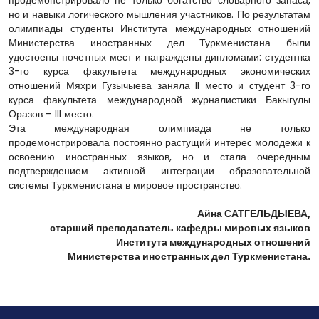
продемонстрировало не только богатство словарного запаса,
но и навыки логического мышления участников. По результатам
олимпиады студенты Института международных отношений
Министерства иностранных дел Туркменистана были
удостоены почетных мест и награждены дипломами: студентка
3-го курса факультета международных экономических
отношений Мяхри Гузычыева заняла II место и студент 3-го
курса факультета международной журналистики Бакыгулы
Оразов – III место.
Эта международная олимпиада не только
продемонстрировала постоянно растущий интерес молодежи к
освоению иностранных языков, но и стала очередным
подтверждением активной интеграции образовательной
системы Туркменистана в мировое пространство.
Айна САТГЕЛЬДЫЕВА,
старший преподаватель кафедры мировых языков
Института международных отношений
Министерства иностранных дел Туркменистана.