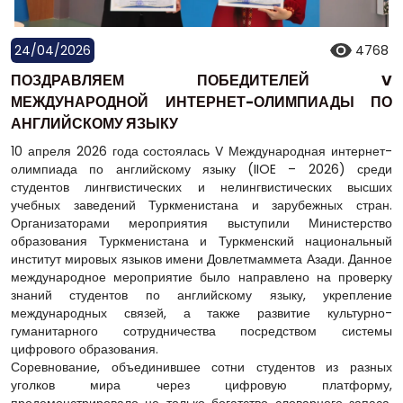
24/04/2026
4768
ПОЗДРАВЛЯЕМ ПОБЕДИТЕЛЕЙ V
МЕЖДУНАРОДНОЙ ИНТЕРНЕТ-ОЛИМПИАДЫ ПО
АНГЛИЙСКОМУ ЯЗЫКУ
10 апреля 2026 года состоялась V Международная интернет-
олимпиада по английскому языку (IIOE – 2026) среди
студентов лингвистических и нелингвистических высших
учебных заведений Туркменистана и зарубежных стран.
Организаторами мероприятия выступили Министерство
образования Туркменистана и Туркменский национальный
институт мировых языков имени Довлетмаммета Азади. Данное
международное мероприятие было направлено на проверку
знаний студентов по английскому языку, укрепление
международных связей, а также развитие культурно-
гуманитарного сотрудничества посредством системы
цифрового образования.
Соревнование, объединившее сотни студентов из разных
уголков мира через цифровую платформу,