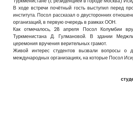
Туркменистане (с резиденцией в городе Москва) Ис
В ходе встречи почётный гость выступил перед пр
института. Посол рассказал о двусторонних отношен
организаций, в первую очередь в рамках ООН.
Как отмечалось, 28 апреля Посол Колумбии вр
Туркменистана Д. Гулмановой. В здании Меджл
церемония вручения верительных грамот.
Живой интерес студентов вызвали вопросы о д
международных организациях, на которые Посол Ис
студ