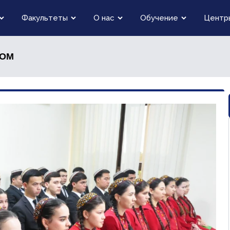
Факультеты
О нас
Обучение
Центр
ЛОМ