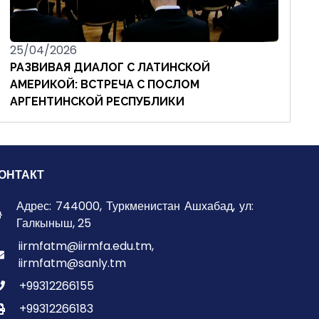
25/04/2026
РАЗВИВАЯ ДИАЛОГ С ЛАТИНСКОЙ
АМЕРИКОЙ: ВСТРЕЧА С ПОСЛОМ
АРГЕНТИНСКОЙ РЕСПУБЛИКИ
ОНТАКТ
Адрес: 744000, Туркменистан Ашхабад, ул:
Галкыныш, 25
iirmfatm@iirmfa.edu.tm,
iirmfatm@sanly.tm
+99312266155
+99312266183