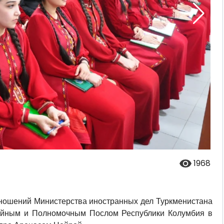
1968
тношений Министерства иностранных дел Туркменистана
чайным и Полномочным Послом Республики Колумбия в