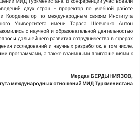
шений МИД Туркменистана. В конференции участвовали
аведений двух стран - проректор по учебной работе
 и Координатор по международным связям Института
ьного Университета имени Тараса Шевченко Антон
акомились с научной и образовательной деятельностью
вопросы дальнейшего развития сотрудничества в сферах
ения исследований и научных разработок, в том числе,
ными программами, а также взаимными приглашениями к
Мердан БЕРДЫНИЯЗОВ,
тута международных отношений МИД Туркменистана