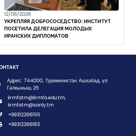
12/06/2026
УКРЕПЛЯЯ ДОБРОСОСЕДСТВО: ИНСТИТУТ
ПОСЕТИЛА ДЕЛЕГАЦИЯ МОЛОДЫХ
ИРАНСКИХ ДИПЛОМАТОВ
ОНТАКТ
Адрес: 744000, Туркменистан Ашхабад, ул:
Галкыныш, 25
iirmfatm@iirmfa.edu.tm,
iirmfatm@sanly.tm
+99312266155
+99312266183