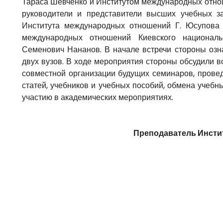
Тараса Шевченко и Институтом международных отно
руководители и представители высших учебных з
Института международных отношений Г. Юсупова
международных отношений Киевского национал
Семенович Нананов. В начале встречи стороны озн
двух вузов. В ходе мероприятия стороны обсудили 
совместной организации будущих семинаров, провед
статей, учебников и учебных пособий, обмена учеб
участию в академических мероприятиях.
Преподаватель Инсти