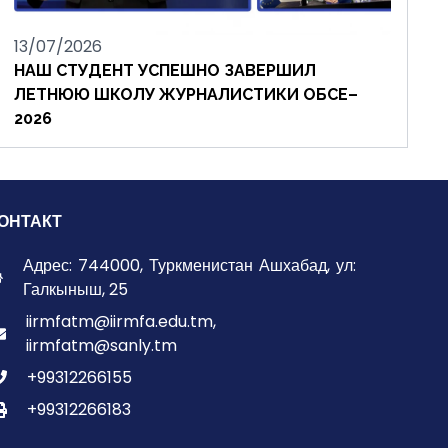
13/07/2026
НАШ СТУДЕНТ УСПЕШНО ЗАВЕРШИЛ
ЛЕТНЮЮ ШКОЛУ ЖУРНАЛИСТИКИ ОБСЕ–
2026
ОНТАКТ
Адрес: 744000, Туркменистан Ашхабад, ул:
Галкыныш, 25
iirmfatm@iirmfa.edu.tm,
iirmfatm@sanly.tm
+99312266155
+99312266183