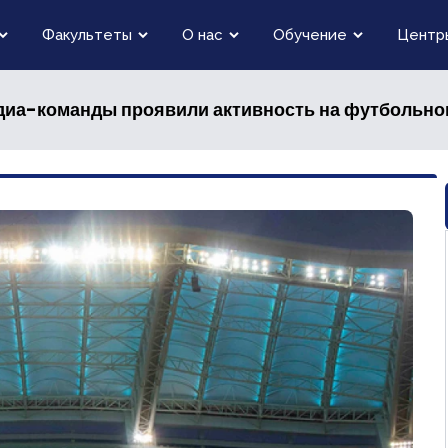
Факультеты
О нас
Обучение
Центр
диа-команды проявили активность на футбольно