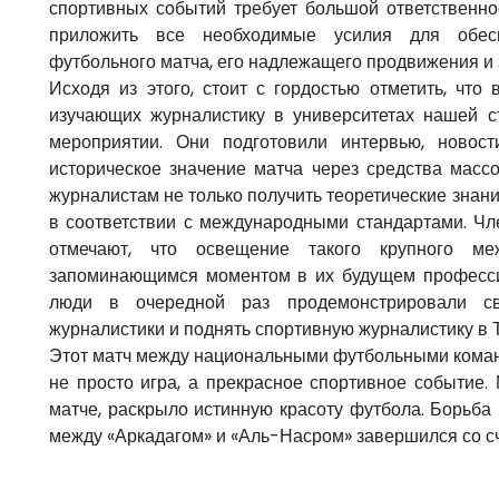
спортивных событий требует большой ответственно
приложить все необходимые усилия для обесп
футбольного матча, его надлежащего продвижения 
Исходя из этого, стоит с гордостью отметить, что
изучающих журналистику в университетах нашей с
мероприятии. Они подготовили интервью, новос
историческое значение матча через средства мас
журналистам не только получить теоретические знан
в соответствии с международными стандартами. Чл
отмечают, что освещение такого крупного ме
запоминающимся моментом в их будущем професси
люди в очередной раз продемонстрировали св
журналистики и поднять спортивную журналистику в 
Этот матч между национальными футбольными команд
не просто игра, а прекрасное спортивное событие.
матче, раскрыло истинную красоту футбола. Борьба
между «Аркадагом» и «Аль-Насром» завершился со сче