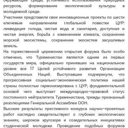
ресурсов, формирование экологической культуры в
молодежной среде.
Участники представили свои инновационные проекты по шести
ключевым направлениям глобальной повестки ЦУР:
ликвидация голода, чистая вода и санитария, доступная и
чистая энергия, борьба с изменением климата, сохранение
морской экосистемы, сохранение экосистем засушливых
земель.
На торжественной церемонии открытия форума было особо
отмечено, что Туркменистан является одним из первых
государств мира, официально принявших на национальном
уровне все 17 Целей устойчивого развития Организации
Объединенных Наций. Выступавшие подчеркнули, что
прогрессивная социально-экономическая политика нашей
страны полностью гармонизирована с ЦУР, фундаментальной
основой чего выступает международно-правовой статус
постоянного нейтралитета Туркменистана, трижды признанный
резолюциями Генеральной Ассамблеи ООН.
Высокие результаты престижного конкурса научно-проектных
работ наглядно свидетельствуют о глубоких экологических
знаниях, широком кругозоре и созидательных инициативах
студенческой молодежи. Проведение подобных форумов