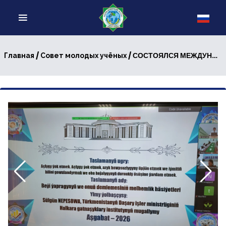
/
/ СОСТОЯЛСЯ МЕЖДУНАРОДНЫЙ КОНКУРС НАУЧНО-ПРОЕКТНЫХ РАБОТ «РОЛЬ МОЛОДЁЖИ В ДОСТИЖЕНИИ ЦЕЛЕЙ УСТОЙЧИВОГО РАЗВИТИЯ»
Главная
Совет молодых учёных