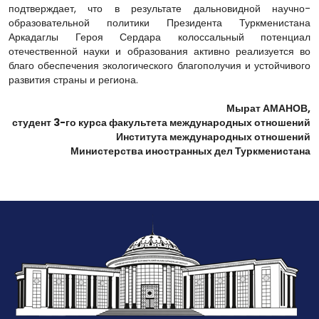
подтверждает, что в результате дальновидной научно-
образовательной политики Президента Туркменистана
Аркадаглы Героя Сердара колоссальный потенциал
отечественной науки и образования активно реализуется во
благо обеспечения экологического благополучия и устойчивого
развития страны и региона.
Мырат АМАНОВ,
студент 3-го курса факультета международных отношений
Института международных отношений
Министерства иностранных дел Туркменистана