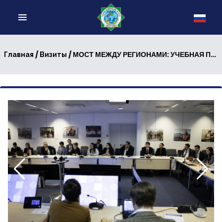
/
/ МОСТ МЕЖДУ РЕГИОНАМИ: УЧЕБНАЯ ПРОГРАММА ЕС ДЛЯ ДИПЛОМАТОВ ЦЕНТРАЛЬНОЙ АЗИИ В БЕЛЬГИИ
Главная
Визиты