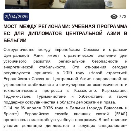
21/04/2026
773
МОСТ МЕЖДУ РЕГИОНАМИ: УЧЕБНАЯ ПРОГРАММА
ЕС ДЛЯ ДИПЛОМАТОВ ЦЕНТРАЛЬНОЙ АЗИИ В
БЕЛЬГИИ
Сотрудничество между Европейским Союзом и странами
Центральной Азии имеет стратегическое значение для
устойчивого развития, региональной безопасности и
энергетической стабильности. Эти отношения сегодня
регулируются принятой в 2019 году «Новой стратегией
Европейского Союза по Центральной Азии», направленной на
укрепление стабильности и стимулирование экономического и
технологического прогресса в Казахстане, Кыргызстане,
Таджикистане, Туркменистане и Узбекистане, а также
поддержку сотрудничества в области демократии и права.
С 14 по 16 апреля 2026 года в Бельгии (города Брюссель и
Брюгге) Европейская служба внешних связей (EEAS)
организовала масштабную учебную программу. В ней приняли
участие делегации дипломатов и ведущих специалистов-