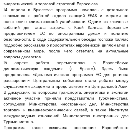
энергетической и торговой стратегий Евросоюза.
14 апреля в Брюсселе программа началась с детального
знакомства с работой отдела санкций EEAS и мерами по
повышению климатической устойчивости. Одним из ключевых
событий дня стала встреча с Каей Каллас, Верховным
представителем ЕС по иностранным делам и политике
безопасности. В ходе содержательной беседы госпожа Каллас
подробно рассказала о приоритетах европейской дипломатии в
современном мире, после чего ответила на актуальные
вопросы делегатов.
15 апреля работа переместилась в Европейскую
дипломатическую академию (г. Брюгге). Здесь была
представлена «Дипломатическая программа ЕС для региона
расширения». Центральным событием стали дебаты между
слушателями академии и представителями Центральной Азии.
В дискуссиях по вопросам транспорта, энергетики и экологии
активное участие приняли представители Туркменистана:
сотрудники Министерства иностранных дел, Министерства
торговли и внешнеэкономических связей, а также Института
международных отношений Министерства иностранных дел
Туркменистана.
Программа также включала посещение Европейского