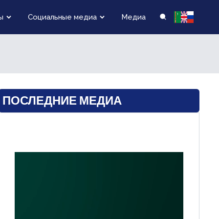
ы
Социальные медиа
Медиа
ПОСЛЕДНИЕ МЕДИА