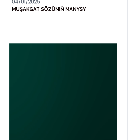
04/01/2025
MUŞAKGAT SÖZÜNIŇ MANYSY