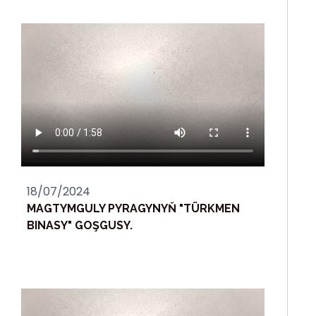
18/07/2024
MAGTYMGULY PYRAGYNYŇ "TÜRKMEN
BINASY" GOŞGUSY.