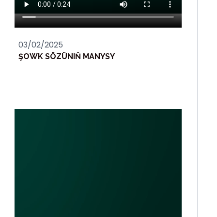
03/02/2025
ŞOWK SÖZÜNIŇ MANYSY