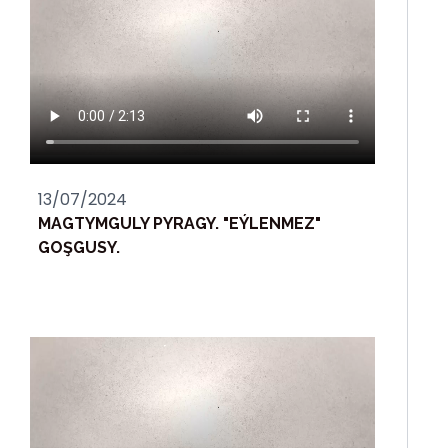
13/07/2024
MAGTYMGULY PYRAGY. "EÝLENMEZ"
GOŞGUSY.