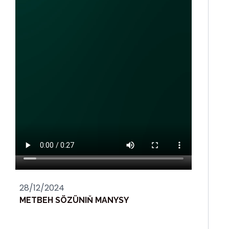
28/12/2024
METBEH SÖZÜNIŇ MANYSY