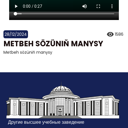
28/12/2024
1586
METBEH SÖZÜNIŇ MANYSY
Metbeh sözüniň manysy
Другие высшее учебные заведение