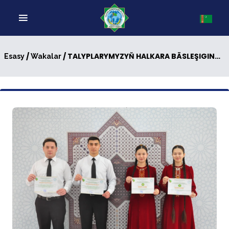
/
/ TALYPLARYMYZYŇ HALKARA BÄSLEŞIGINDÄKI ÝEŇŞI
Esasy
Wakalar