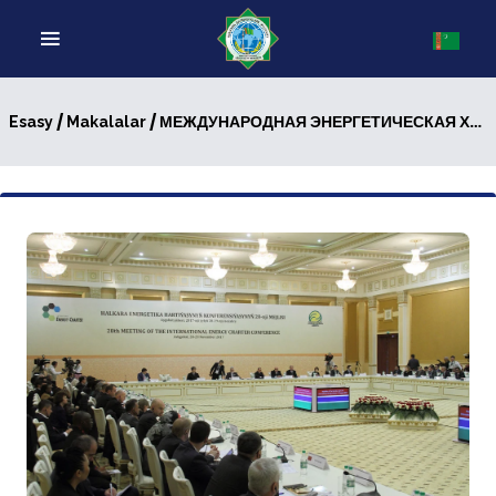
/
/ МЕЖДУНАРОДНАЯ ЭНЕРГЕТИЧЕСКАЯ ХАРТИЯ: СТРАТЕГИЧЕСКИЙ ВЕКТОР ЭНЕРГЕТИЧЕСКОЙ ДИПЛОМАТИИ ТУРКМЕНИСТАНА
Esasy
Makalalar