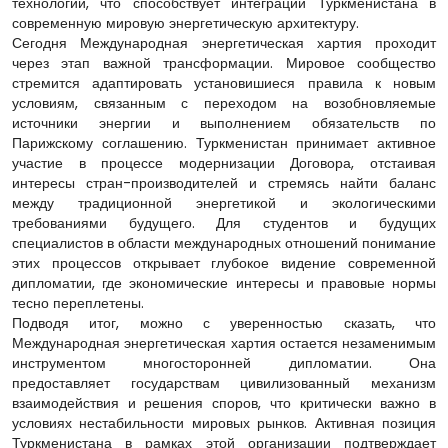
технологий, что способствует интеграции Туркменистана в
современную мировую энергетическую архитектуру.
Сегодня Международная энергетическая хартия проходит
через этап важной трансформации. Мировое сообщество
стремится адаптировать установишиеся правила к новым
условиям, связанным с переходом на возобновляемые
источники энергии и выполнением обязательств по
Парижскому соглашению. Туркменистан принимает активное
участие в процессе модернизации Договора, отстаивая
интересы стран-производителей и стремясь найти баланс
между традиционной энергетикой и экологическими
требованиями будущего. Для студентов и будущих
специалистов в области международных отношений понимание
этих процессов открывает глубокое видение современной
дипломатии, где экономические интересы и правовые нормы
тесно переплетены.
Подводя итог, можно с уверенностью сказать, что
Международная энергетическая хартия остается незаменимым
инструментом многосторонней дипломатии. Она
предоставляет государствам цивилизованный механизм
взаимодействия и решения споров, что критически важно в
условиях нестабильности мировых рынков. Активная позиция
Туркменистана в рамках этой организации подтверждает