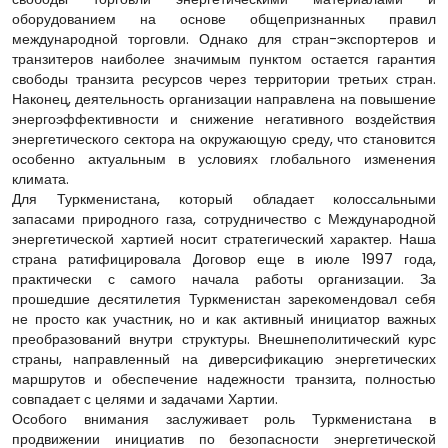
оборудованием на основе общепризнанных правил
международной торговли. Однако для стран-экспортеров и
транзитеров наиболее значимым пунктом остается гарантия
свободы транзита ресурсов через территории третьих стран.
Наконец, деятельность организации направлена на повышение
энергоэффективности и снижение негативного воздействия
энергетического сектора на окружающую среду, что становится
особенно актуальным в условиях глобального изменения
климата.
Для Туркменистана, который обладает колоссальными
запасами природного газа, сотрудничество с Международной
энергетической хартией носит стратегический характер. Наша
страна ратифицировала Договор еще в июле 1997 года,
практически с самого начала работы организации. За
прошедшие десятилетия Туркменистан зарекомендовал себя
не просто как участник, но и как активный инициатор важных
преобразований внутри структуры. Внешнеполитический курс
страны, направленный на диверсификацию энергетических
маршрутов и обеспечение надежности транзита, полностью
совпадает с целями и задачами Хартии.
Особого внимания заслуживает роль Туркменистана в
продвижении инициатив по безопасности энергетической