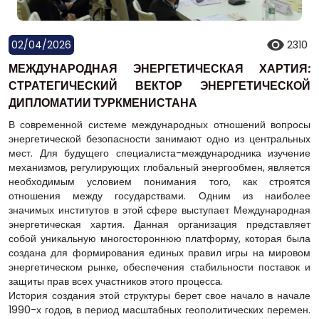
02/04/2026
2310
МЕЖДУНАРОДНАЯ ЭНЕРГЕТИЧЕСКАЯ ХАРТИЯ:
СТРАТЕГИЧЕСКИЙ ВЕКТОР ЭНЕРГЕТИЧЕСКОЙ
ДИПЛОМАТИИ ТУРКМЕНИСТАНА
В современной системе международных отношений вопросы
энергетической безопасности занимают одно из центральных
мест. Для будущего специалиста-международника изучение
механизмов, регулирующих глобальный энергообмен, является
необходимым условием понимания того, как строятся
отношения между государствами. Одним из наиболее
значимых институтов в этой сфере выступает Международная
энергетическая хартия. Данная организация представляет
собой уникальную многостороннюю платформу, которая была
создана для формирования единых правил игры на мировом
энергетическом рынке, обеспечения стабильности поставок и
защиты прав всех участников этого процесса.
История создания этой структуры берет свое начало в начале
1990-х годов, в период масштабных геополитических перемен.