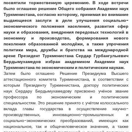
посвятили торжественную церемонию. В ходе встречи
было оглашено решение Общего собрания Академии наук
Туркменистана, согласно которому, принимая во внимание
выдающиеся заслуги в деле улучшения социально-
экономического положения населения, развития сфер
науки и образования, внедрения передовых технологий в
экономику и производство, формирования нового
поколения образованной молодёжи, а также упрочения
политики мира, дружбы и братства на международной
арене Президент Туркменистана Сердар Гурбангулыевич
Бердымухамедов избран академиком Академии наук
Туркменистана по экономическим и политическим наукам.
Затем было оглашено Решение Президиума Высшего
аттестационного комитета Туркменистана, в соответствии с
которым Президенту Туркменистана, доктору политических
наук Сердару Бердымухамедову присвоено учёное звание
профессора по экономическим и политическим
специальностям. Это решение принято с учётом колоссального
вклада главы государства в осуществление научно-
производственных, инновационно-промышленных и
социально-экономических преобразований, имеющих как
национальное, так и общечеловеческое значение, а также