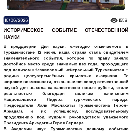
16/06/2026
1558
ИСТОРИЧЕСКОЕ СОБЫТИЕ ОТЕЧЕСТВЕННОЙ
НАУКИ
В преддверии Дня науки, ежегодно отмечаемого в
Туркменистане 12 июня, наша страна стала свидетелем
знаменательного события, которое по праву заняло
достойное место среди значимых вех года, проходящего
под девизом «Независимый нейтральный Туркменистан –
родина целеустремлённых крылатых скакунов». Те
широкие возможности, открывшиеся перед отечественной
наукой для выхода на качественно новые рубежи, стали
реальностью благодаря великим начинаниям
Национального Лидера туркменского народа,
Председателя Халк Маслахаты Туркменистана Героя-
Аркадага и их успешному, последовательному
продолжению под мудрым руководством уважаемого
Президента Аркадаглы Героя Сердара.
В Академии наук Туркменистана данному событию