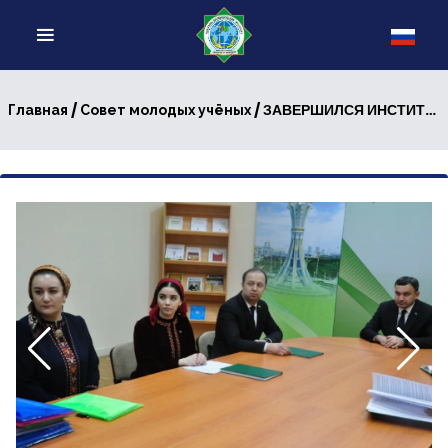
/
/ ЗАВЕРШИЛСЯ ИНСТИТУТСКИЙ ЭТАП НАУЧНОГО КОНКУРСА МОЛОДЫХ УЧЕНЫХ
Главная
Совет молодых учёных