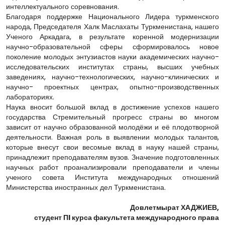
интеллектуального соревнования.
Благодаря поддержке Национального Лидера туркменского
народа, Председателя Халк Маслахаты Туркменистана, нашего
Ученого Аркадага, в результате коренной модернизации
научно-образовательной сферы сформировалось новое
поколение молодых энтузиастов науки академических научно-
исследовательских институтах страны, высших учебных
заведениях, научно-технологических, научно-клинических и
научно- проектных центрах, опытно-производственных
лабораториях.
Наука вносит большой вклад в достижение успехов нашего
государства Стремительный прогресс страны во многом
зависит от научно образованной молодёжи и её плодотворной
деятельности. Важная роль в выявлении молодых талантов,
которые внесут свои весомые вклад в науку нашей страны,
принадлежит преподавателям вузов. Значение подготовленных
научных работ проанализировали преподаватели и члены
ученого совета Института международных отношений
Министерства иностранных дел Туркменистана.
Довлетмырат ХАДЖИЕВ,
студент ПI курса факультета международного права