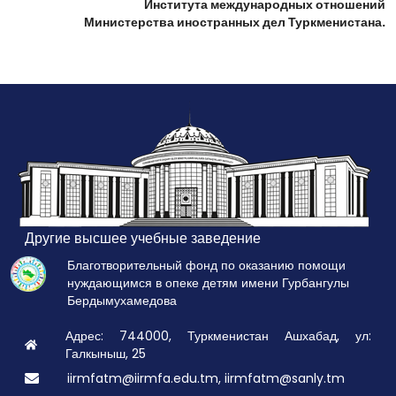
Института международных отношений
Министерства иностранных дел Туркменистана.
Другие высшее учебные заведение
Благотворительный фонд по оказанию помощи
нуждающимся в опеке детям имени Гурбангулы
Бердымухамедова
Адрес: 744000, Туркменистан Ашхабад, ул:
Галкыныш, 25
iirmfatm@iirmfa.edu.tm, iirmfatm@sanly.tm