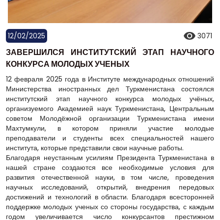
12/02/2025
3071
ЗАВЕРШИЛСЯ ИНСТИТУТСКИЙ ЭТАП НАУЧНОГО
КОНКУРСА МОЛОДЫХ УЧЕНЫХ
12 февраля 2025 года в Институте международных отношений
Министерства иностранных дел Туркменистана состоялся
институтский этап научного конкурса молодых учёных,
организуемого Академией наук Туркменистана, Центральным
советом Молодёжной организации Туркменистана имени
Махтумкули, в котором приняли участие молодые
преподаватели и студенты всех специальностей нашего
института, которые представили свои научные работы.
Благодаря неустанным усилиям Президента Туркменистана в
нашей стране создаются все необходимые условия для
развития отечественной науки, в том числе, проведения
научных исследований, открытий, внедрения передовых
достижений и технологий в области. Благодаря всесторонней
поддержке молодых ученых со стороны государства, с каждым
годом увеличивается число конкурсантов престижном