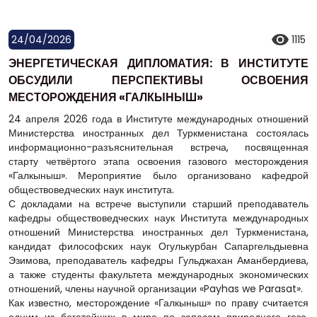
24/04/2026
1115
ЭНЕРГЕТИЧЕСКАЯ ДИПЛОМАТИЯ: В ИНСТИТУТЕ
ОБСУДИЛИ ПЕРСПЕКТИВЫ ОСВОЕНИЯ
МЕСТОРОЖДЕНИЯ «ГАЛКЫНЫШ»
24 апреля 2026 года в Институте международных отношений
Министерства иностранных дел Туркменистана состоялась
информационно-разъяснительная встреча, посвященная
старту четвёртого этапа освоения газового месторождения
«Галкыныш». Мероприятие было организовано кафедрой
обществоведческих наук института.
С докладами на встрече выступили старший преподаватель
кафедры обществоведческих наук Института международных
отношений Министерства иностранных дел Туркменистана,
кандидат философских наук Огулькурбан Сапаргельдыевна
Эзимова, преподаватель кафедры Гульджахан Аманбердиева,
а также студенты факультета международных экономических
отношений, члены научной организации «Payhas we Parasat».
Как известно, месторождение «Галкыныш» по праву считается