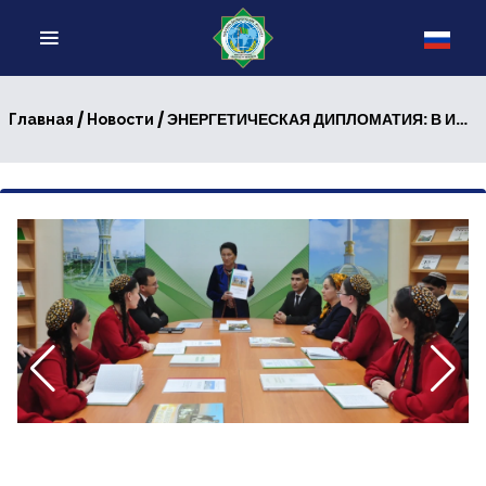
/
/ ЭНЕРГЕТИЧЕСКАЯ ДИПЛОМАТИЯ: В ИНСТИТУТЕ ОБСУДИЛИ ПЕРСПЕКТИВЫ ОСВОЕНИЯ МЕСТОРОЖДЕНИЯ «ГАЛКЫНЫШ»
Главная
Новости