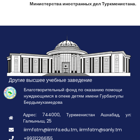
Министерства иностранных дел Туркменистана.
Другие высшее учебные заведение
Благотворительный фонд по оказанию помощи
нуждающимся в опеке детям имени Гурбангулы
Бердымухамедова
Адрес: 744000, Туркменистан Ашхабад, ул:
Галкыныш, 25
iirmfatm@iirmfa.edu.tm, iirmfatm@sanly.tm
+99312266155