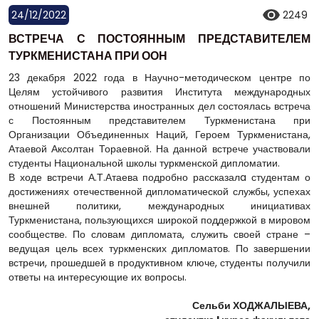
24/12/2022
2249
ВСТРЕЧА С ПОСТОЯННЫМ ПРЕДСТАВИТЕЛЕМ
ТУРКМЕНИСТАНА ПРИ ООН
23 декабря 2022 года в Научно-методическом центре по
Целям устойчивого развития Института международных
отношений Министерства иностранных дел состоялась встреча
с Постоянным представителем Туркменистана при
Организации Объединенных Наций, Героем Туркменистана,
Атаевой Аксолтан Тораевной. На данной встрече участвовали
студенты Национальной школы туркменской дипломатии.
В ходе встречи А.Т.Атаева подробно рассказалa студентам о
достижениях отечественной дипломатической службы, успехах
внешней политики, международных инициативах
Туркменистана, пользующихся широкой поддержкой в мировом
сообществе. По словам дипломата, служить своей стране –
ведущая цель всех туркменских дипломатов. По завершении
встречи, прошедшей в продуктивном ключе, студенты получили
ответы на интересующие их вопросы.
Сельби ХОДЖАЛЫЕВА,