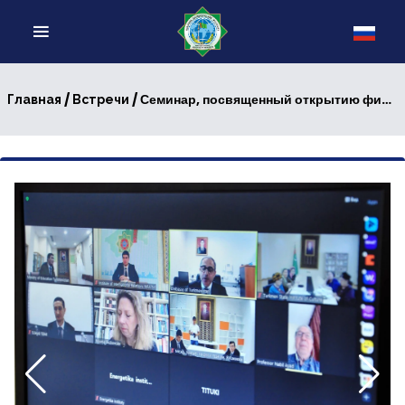
/
/ Семинар, посвященный открытию филиалов британских ВУЗов в Туркменистане
Главная
Встречи