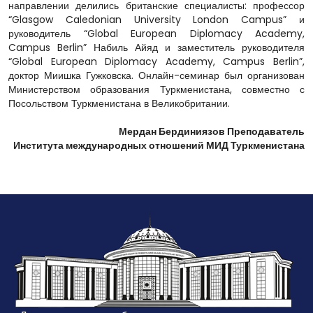
направлении делились британские специалисты: профессор
“Glasgow Caledonian University London Campus” и
руководитель “Global European Diplomacy Academy,
Campus Berlin” Набиль Айяд и заместитель руководителя
“Global European Diplomacy Academy, Campus Berlin”,
доктор Миишка Гужковска. Онлайн-семинар был организован
Министерством образования Туркменистана, совместно с
Посольством Туркменистана в Великобритании.
Мердан Бердиниязов Преподаватель
Института международных отношений МИД Туркменистана