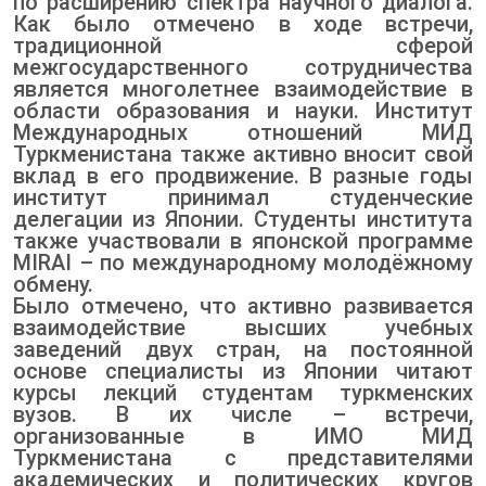
по расширению спектра научного диалога.
Как было отмечено в ходе встречи,
традиционной сферой
межгосударственного сотрудничества
является многолетнее взаимодействие в
области образования и науки. Институт
Международных отношений МИД
Туркменистана также активно вносит свой
вклад в его продвижение. В разные годы
институт принимал студенческие
делегации из Японии. Студенты института
также участвовали в японской программе
MIRAI – по международному молодёжному
обмену.
Было отмечено, что активно развивается
взаимодействие высших учебных
заведений двух стран, на постоянной
основе специалисты из Японии читают
курсы лекций студентам туркменских
вузов. В их числе – встречи,
организованные в ИМО МИД
Туркменистана с представителями
академических и политических кругов