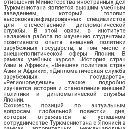
отношений Министерства иностранных дел
Туркменистана является высшим учебным
заведением, который готовит
высококвалифицированных специалистов
для отечественной дипломатической
службы. В этой связи, в институте
налажена работа по изучению студентами
позитивного опыта внешней политики
зарубежных государств, в том числе и
внешнеполитической сферы Японии. В
рамках учебных курсов «История стран
Азии и Африки», «Внешняя политика стран
Азии и Африки», «Дипломатическая служба
зарубежных государств»,
«Регионоведение» также подробно
изучается история и становление внешней
политики и дипломатической службы
Японии.
Схожесть позиций по актуальным
вопросам глобальной повестки дня,
которая отражается в успешном
сотрудничестве Туркменистана с Японией в
рамках авторитетных международных