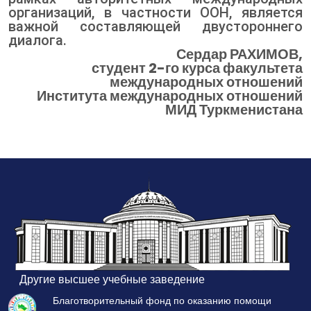
организаций, в частности ООН, является
важной составляющей двустороннего
диалога.
Сердар РАХИМОВ,
студент 2-го курса факультета
международных отношений
Института международных отношений
МИД Туркменистана
Другие высшее учебные заведение
Благотворительный фонд по оказанию помощи