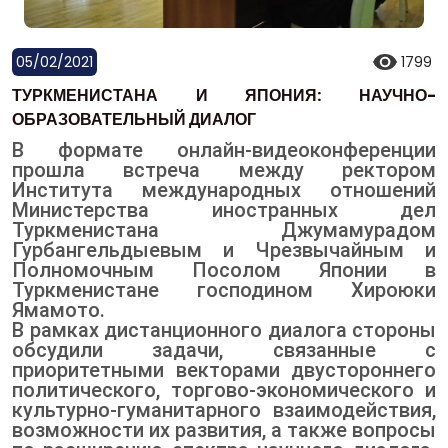
05/02/2021
1799
ТУРКМЕНИСТАНА И ЯПОНИЯ: НАУЧНО-
ОБРАЗОВАТЕЛЬНЫЙ ДИАЛОГ
В формате онлайн-видеоконференции
прошла встреча между ректором
Института международных отношений
Министерства иностранных дел
Туркменистана Джумамурадом
Гурбангельдыевым и Чрезвычайным и
Полномочным Посолом Японии в
Туркменистане господином Хироюки
Ямамото.
В рамках дистанционного диалога стороны
обсудили задачи, связанные с
приоритетными векторами двустороннего
политического, торгово-экономического и
культурно-гуманитарного взаимодействия,
возможности их развития, а также вопросы