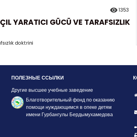
1353
ŞÇIL YARATICI GÜCÜ VE TARAFSIZLIK
fsızlık doktrini
ПОЛЕЗНЫЕ ССЫЛКИ
К
Другие высшее учебные заведение
Благотворительный фонд по оказанию
помощи нуждающимся в опеке детям
имени Гурбангулы Бердымухамедова