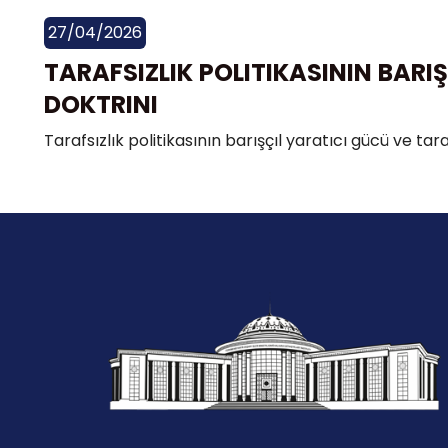
27/04/2026
TARAFSIZLIK POLITIKASININ BARI
DOKTRINI
Tarafsızlık politikasının barışçıl yaratıcı gücü ve tara