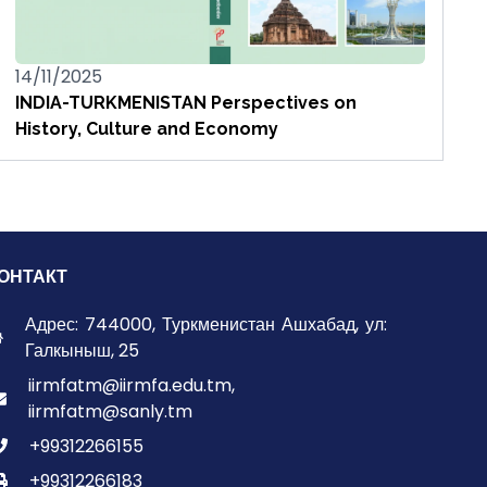
14/11/2025
INDIA-TURKMENISTAN Perspectives on
History, Culture and Economy
ОНТАКТ
Адрес: 744000, Туркменистан Ашхабад, ул:
Галкыныш, 25
iirmfatm@iirmfa.edu.tm,
iirmfatm@sanly.tm
+99312266155
+99312266183