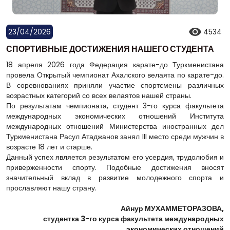
23/04/2026
4534
СПОРТИВНЫЕ ДОСТИЖЕНИЯ НАШЕГО СТУДЕНТА
18 апреля 2026 года Федерация карате-до Туркменистана
провела Открытый чемпионат Ахалского велаята по карате-до.
В соревнованиях приняли участие спортсмены различных
возрастных категорий со всех велаятов нашей страны.
По результатам чемпионата, студент 3-го курса факультета
международных экономических отношений Института
международных отношений Министерства иностранных дел
Туркменистана Расул Атаджанов занял III место среди мужчин в
возрасте 18 лет и старше.
Данный успех является результатом его усердия, трудолюбия и
приверженности спорту. Подобные достижения вносят
значительный вклад в развитие молодежного спорта и
прославляют нашу страну.
Айнур МУХАММЕТОРАЗОВА,
студентка 3-го курса факультета международных
экономических отношений