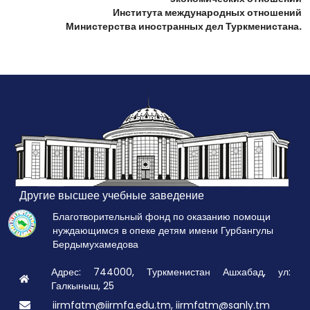
Института международных отношений
Министерства иностранных дел Туркменистана.
Другие высшее учебные заведение
Благотворительный фонд по оказанию помощи
нуждающимся в опеке детям имени Гурбангулы
Бердымухамедова
Адрес: 744000, Туркменистан Ашхабад, ул:
Галкыныш, 25
iirmfatm@iirmfa.edu.tm, iirmfatm@sanly.tm