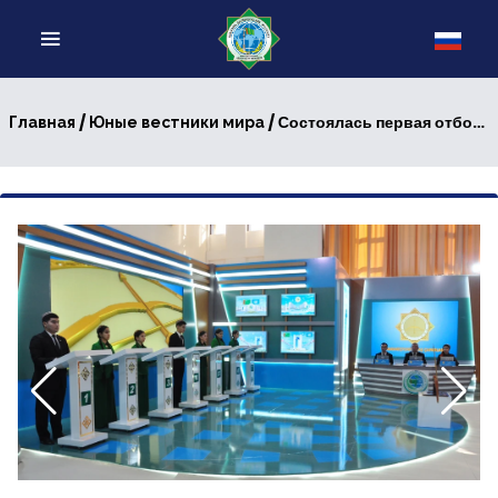
/
/ Состоялась первая отборочная игра пятого сезона интеллектуального конкурса «Юные Вестники Мира»
Главная
Юные вестники мира