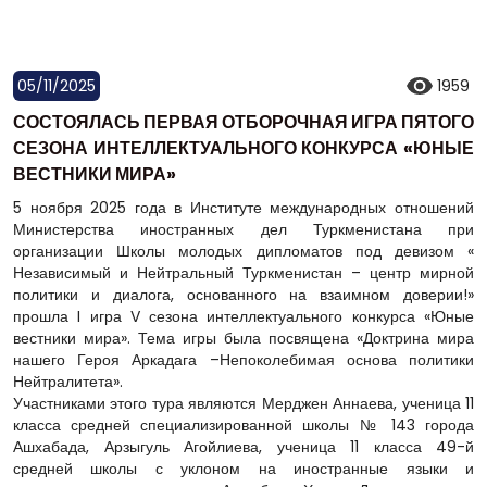
05/11/2025
1959
СОСТОЯЛАСЬ ПЕРВАЯ ОТБОРОЧНАЯ ИГРА ПЯТОГО
СЕЗОНА ИНТЕЛЛЕКТУАЛЬНОГО КОНКУРСА «ЮНЫЕ
ВЕСТНИКИ МИРА»
5 ноября 2025 года в Институте международных отношений
Министерства иностранных дел Туркменистана при
организации Школы молодых дипломатов под девизом «
Независимый и Нейтральный Туркменистан – центр мирной
политики и диалога, основанного на взаимном доверии!»
прошла I игра V сезона интеллектуального конкурса «Юные
вестники мира». Тема игры была посвящена «Доктрина мира
нашего Героя Аркадага –Непоколебимая основа политики
Нейтралитета».
Участниками этого тура являются Мерджен Аннаева, ученица 11
класса средней специализированной школы № 143 города
Ашхабада, Арзыгуль Агойлиева, ученица 11 класса 49-й
средней школы с уклоном на иностранные языки и