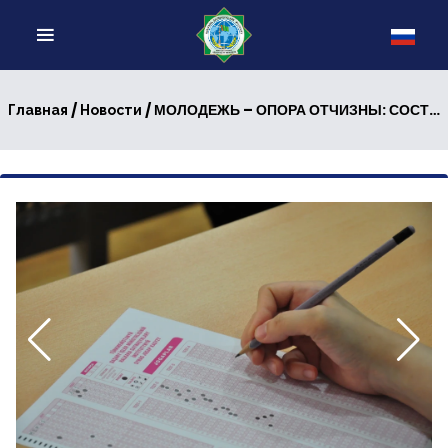
/
/ МОЛОДЕЖЬ – ОПОРА ОТЧИЗНЫ: СОСТОЯЛСЯ ВТОРОЙ ЭТАП ПРЕДМЕТНЫХ ОЛИМПИАД СРЕДИ ШКОЛЬНИКОВ
Главная
Новости