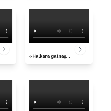
«Halkara gatnaş...