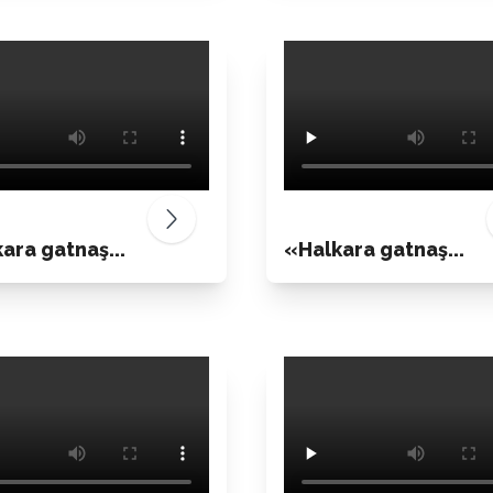
ara gatnaş...
«Halkara gatnaş...