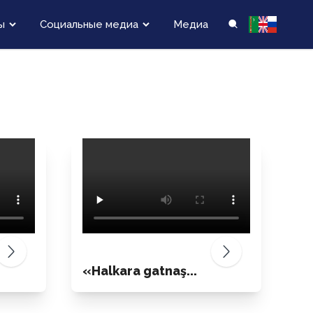
ы
Социальные медиа
Медиа
«Halkara gatnaş...