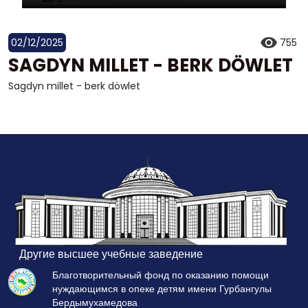
02/12/2025
755
SAGDYN MILLET - BERK DÖWLET
Sagdyn millet - berk döwlet
Другие высшее учебные заведение
Благотворительный фонд по оказанию помощи
нуждающимся в опеке детям имени Гурбангулы
Бердымухамедова