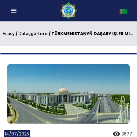
/
/ TÜRKMENISTANYŇ DAŞARY IŞLER MINISTRLIGINIŇ HALKARA GATNAŞYKLARY INSTITUTY
Esasy
Dalaşgärlere
14/07/2025
3677