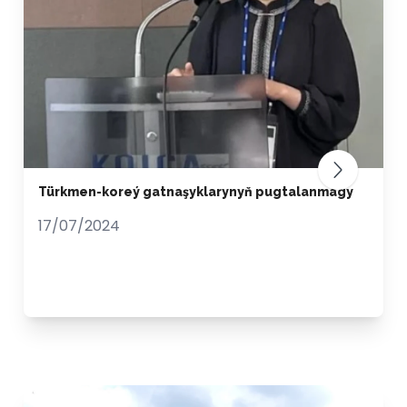
Türkmen-koreý gatnaşyklarynyň pugtalanmagy
17/07/2024