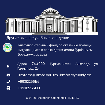
Другие высшее учебные заведение
Благотворительный фонд по оказанию помощи
нуждающимся в опеке детям имени Гурбангулы
Бердымухамедова
Адрес: 744000, Туркменистан Ашхабад, ул:
Галкыныш, 25
iirmfatm@iirmfa.edu.tm, iirmfatm@sanly.tm
+99312266155
+99312266183
© 2026 Все права зашищены:
TDIMHGI