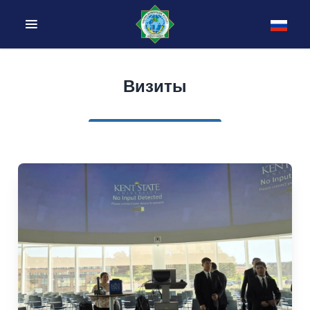
Визиты