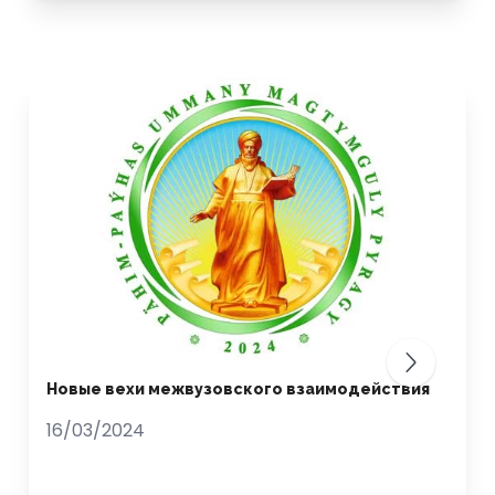
Новые вехи межвузовского взаимодействия
16/03/2024