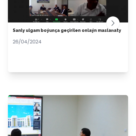
Sanly ulgam boýunça geçirilen onlaýn maslahaty
26/04/2024