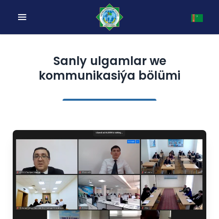
Sanly ulgamlar we
kommunikasiýa bölümi