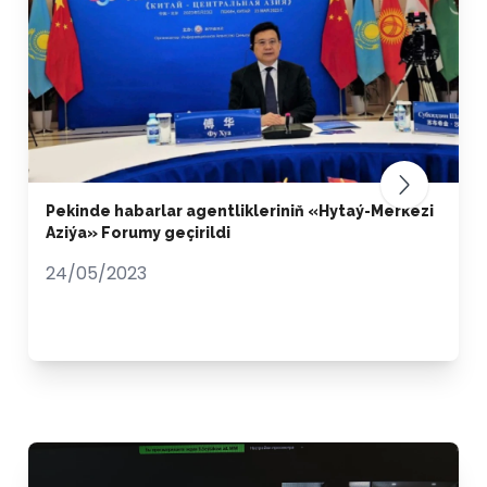
Pekinde habarlar agentlikleriniň «Hytaý-Merkezi
Aziýa» Forumy geçirildi
24/05/2023