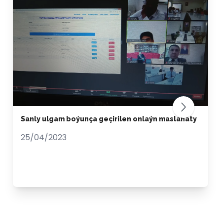
Sanly ulgam boýunça geçirilen onlaýn maslahaty
25/04/2023