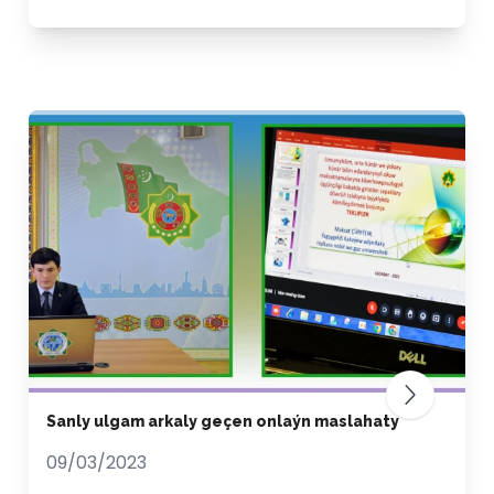
Sanly ulgam arkaly geçen onlaýn maslahaty
09/03/2023