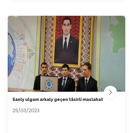
Sanly ulgam arkaly geçen täsirli maslahat
25/03/2023